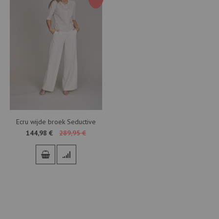
Ecru wijde broek Seductive
144,98 €
289,95 €