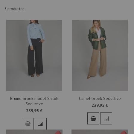
5
producten
Bruine broek model Shiloh
Camel broek Seductive
Seductive
239,95 €
289,95 €