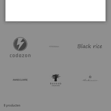
8
producten