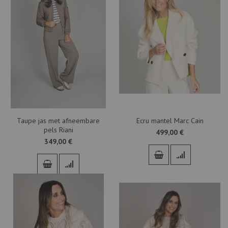
Taupe jas met afneembare
Ecru mantel Marc Cain
pels Riani
499,00 €
349,00 €