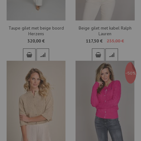
Taupe gilet met beige boord
Beige gilet met kabel Ralph
Herzens
Lauren
320,00 €
117,50 €
235,00 €
-50%