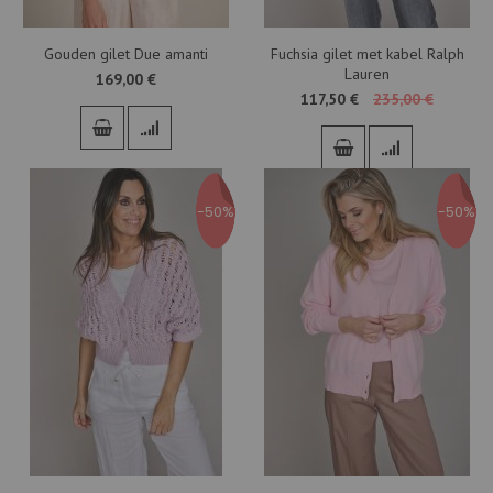
Gouden gilet Due amanti
Fuchsia gilet met kabel Ralph
Lauren
169,00 €
117,50 €
235,00 €
-50%
-50%