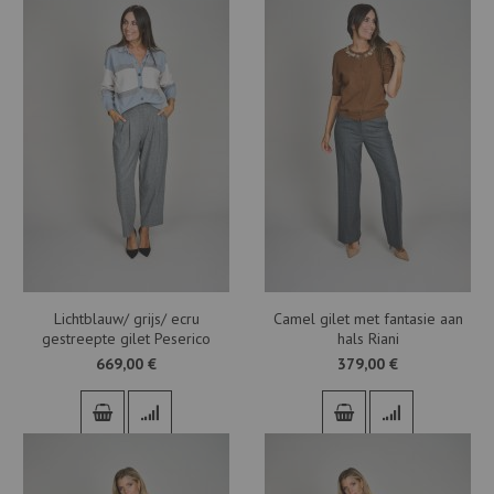
Lichtblauw/ grijs/ ecru
Camel gilet met fantasie aan
gestreepte gilet Peserico
hals Riani
669,00 €
379,00 €