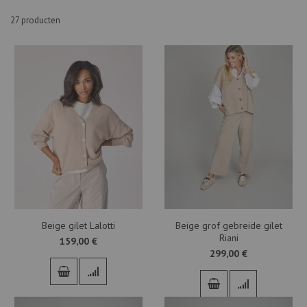
27
producten
Beige gilet Lalotti
Beige grof gebreide gilet
Riani
159,00 €
299,00 €