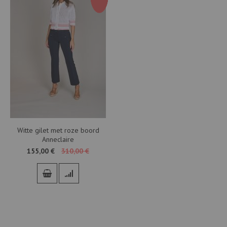
Witte gilet met roze boord
Anneclaire
155,00 €
310,00 €