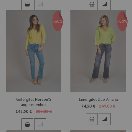
-50%
-50%
Gele gilet Herzen'S
Lime gilet Due Amanti
angelegenheit
74,50 €
149,00 €
142,50 €
285,00 €