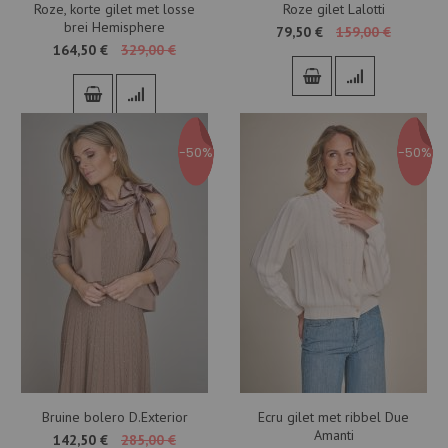
Roze, korte gilet met losse
Roze gilet Lalotti
brei Hemisphere
79,50 €
159,00 €
164,50 €
329,00 €
-50%
-50%
Bruine bolero D.Exterior
Ecru gilet met ribbel Due
Amanti
142,50 €
285,00 €