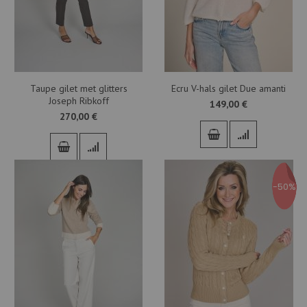
Taupe gilet met glitters
Ecru V-hals gilet Due amanti
Joseph Ribkoff
149,00 €
270,00 €
-50%