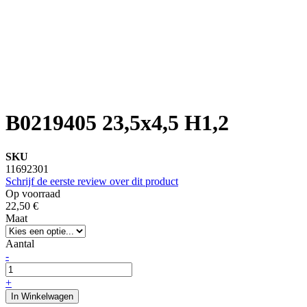
B0219405 23,5x4,5 H1,2
SKU
11692301
Schrijf de eerste review over dit product
Op voorraad
22,50 €
Maat
Aantal
-
+
In Winkelwagen